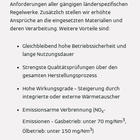
Anforderungen aller gängigen länderspezifischen
Regelwerke. Zusätzlich stellen wir erhöhte
Ansprüche an die eingesetzten Materialien und
deren Verarbeitung. Weitere Vorteile sind:
Gleichbleibend hohe Betriebssicherheit und
lange Nutzungsdauer
Strengste Qualitätsprüfungen über den
gesamten Herstellungsprozess
Hohe Wirkungsgrade – Steigerung durch
integrierte oder externe Wärmetauscher
Emissionsarme Verbrennung (NO
-
x
3
Emissionen – Gasbetrieb: unter 70 mg/Nm
,
3
Ölbetrieb: unter 150 mg/Nm
)