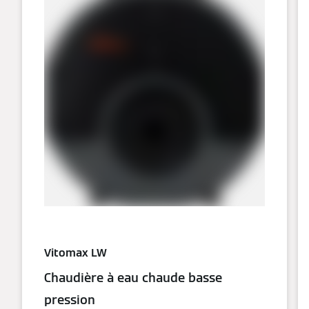
Vitomax LW
Chaudière à eau chaude basse
pression