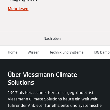
Mehr lesen
Nach oben
Home
Wissen
Technik und Systeme
IUG Damp
Über Viessmann Climate
Solutions
1917 als Heiztechnik-Hersteller gegründet, ist
Viessmann Climate Solutions heute ein weltweit
führender Anbieter für effiziente und systemische