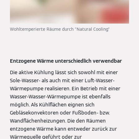
Wohltemperierte Räume durch "Natural Cooling"
Entzogene Wärme unterschiedlich verwendbar
Die aktive Kühlung lässt sich sowohl mit einer
Sole-Wasser- als auch mit einer Luft-Wasser-
Wärmepumpe realisieren. Ein Betrieb mit einer
Wasser-Wasser-Wärmepumpe ist ebenfalls
möglich. Als Kühlflächen eignen sich
Gebläsekonvektoren oder Fußboden- bzw.
Wandflächenheizungen. Die den Räumen
entzogene Wärme kann entweder zurück zur
Wärmequelle geführt oder zur