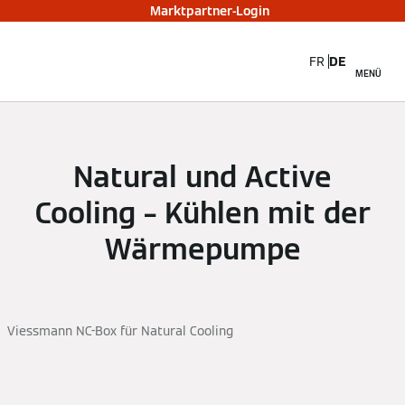
Marktpartner-Login
FR
DE
MENÜ
Natural und Active
Cooling – Kühlen mit der
Wärmepumpe
Viessmann NC-Box für Natural Cooling