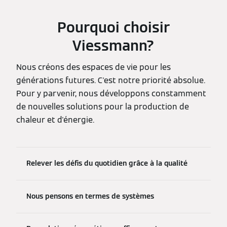
Pourquoi choisir
Viessmann?
Nous créons des espaces de vie pour les
générations futures. C'est notre priorité absolue.
Pour y parvenir, nous développons constamment
de nouvelles solutions pour la production de
chaleur et d'énergie.
Relever les défis du quotidien grâce à la qualité
Nous pensons en termes de systèmes