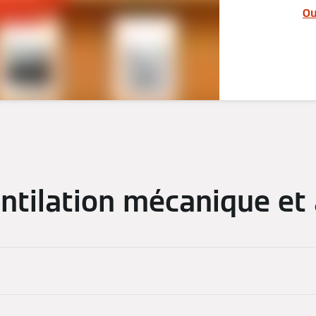
Ou
entilation mécanique et