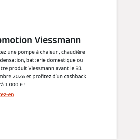
omotion Viessmann
ez une pompe à chaleur , chaudière
densation, batterie domestique ou
tre produit Viessmann avant le 31
bre 2026 et profitez d’un cashback
'à 1.000 € !
tez-en