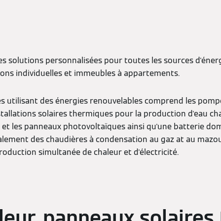
 solutions personnalisées pour toutes les sources d'éner
isons individuelles et immeubles à appartements.
utilisant des énergies renouvelables comprend les pompes
 installations solaires thermiques pour la production d'eau ch
e et les panneaux photovoltaïques ainsi qu'une batterie do
ment des chaudières à condensation au gaz at au mazout
oduction simultanée de chaleur et d'électricité.
eur, panneaux solaires