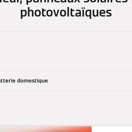
photovoltaïques
atterie domestique