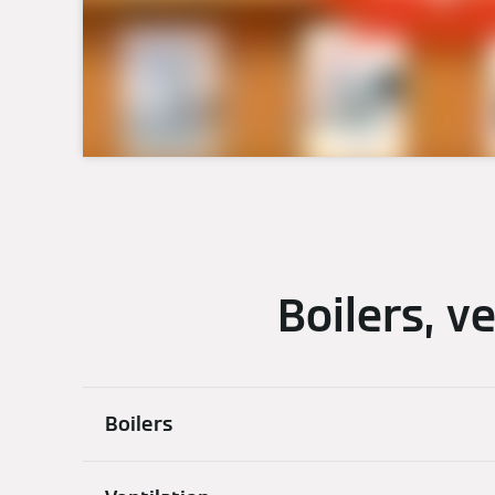
Boilers, v
Boilers