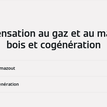
nsation au gaz et au m
bois et cogénération
 mazout
énération