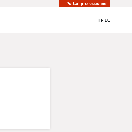
Portail professionnel
FR
DE
s pour
tiels