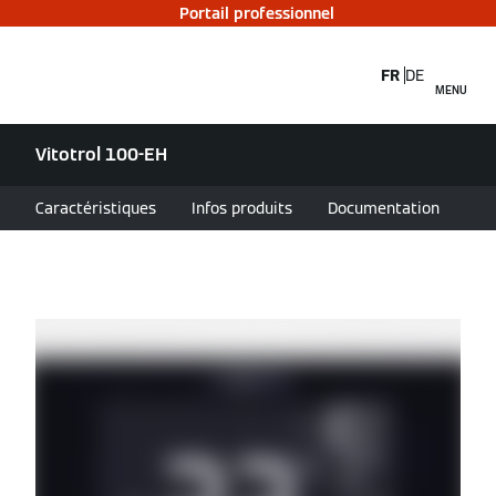
Portail professionnel
FR
DE
MENU
Vitotrol 100-EH
Caractéristiques
Infos produits
Documentation