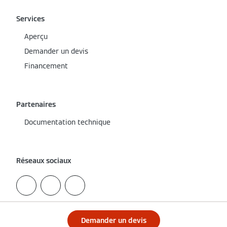
Services
Aperçu
Demander un devis
Financement
Partenaires
Documentation technique
Réseaux sociaux
Demander un devis
Obtenir un devis d'un installateur local