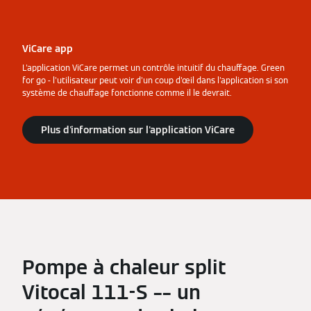
ViCare app
L'application ViCare permet un contrôle intuitif du chauffage. Green
for go - l'utilisateur peut voir d'un coup d'œil dans l'application si son
système de chauffage fonctionne comme il le devrait.
Plus d'information sur l'application ViCare
Pompe à chaleur split
Vitocal 111-S –– un