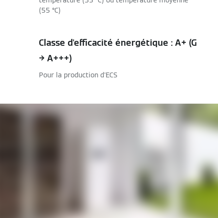
température (35 °C) ou température moyenne
(55 °C)
Classe d'efficacité énergétique : A+ (G
→ A+++)
Pour la production d'ECS