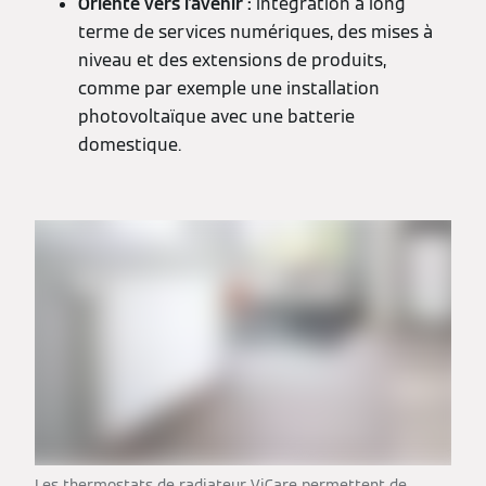
Orienté vers l'avenir :
intégration à long
terme de services numériques, des mises à
niveau et des extensions de produits,
comme par exemple une installation
photovoltaïque avec une batterie
domestique.
Les thermostats de radiateur ViCare permettent de