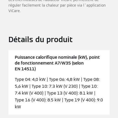
réguler facilement la chaleur par pièce via l`application
ViCare.
Détails du produit
Puissance calorifique nominale (kW), point
de fonctionnement A7/W35 (selon
EN 14511)
Type 04: 4,0 kW | Type 06: 4,8 kW | Type 08:
5,6 kW | Type 10: 7.3 kW (V 230) | Type 10:
7.4 kW (V 400) | Type 13 (V 400): 8.1 kW |
Type 16 (V 400): 8.5 kW | Type 19 (V 400): 9.0
kW