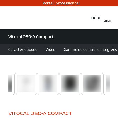
Portail professionnel
FR
DE
MENU
Vitocal 250-A Compact
Caractéristiques
Vidéo
Gamme de solutions intégrées
VITOCAL 250-A COMPACT