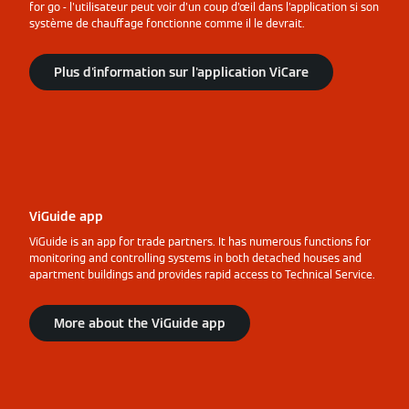
for go - l'utilisateur peut voir d'un coup d'œil dans l'application si son
système de chauffage fonctionne comme il le devrait.
Plus d'information sur l'application ViCare
ViGuide app
ViGuide is an app for trade partners. It has numerous functions for
monitoring and controlling systems in both detached houses and
apartment buildings and provides rapid access to Technical Service.
More about the ViGuide app