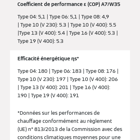
Coefficient de performance ε (COP) A7/W35
Type 04: 5,1 | Type 06: 5,1 | Type 08: 4,9
| Type 10 (V 230): 5.3 | Type 10 (V 400): 5.5
|Type 13 (V 400): 5.4 | Type 16 (V 400): 5.3 |
Type 19 (V 400): 5.3
Efficacité énergétique ƞs*
Type 04: 180 | Type 06: 183 | Type 08: 176 |
Type 10 (V 230): 197 | Type 10 (V 400): 206
| Type 13 (V 400): 201 | Type 16 (V 400):
190 | Type 19 (V 400): 191
*Données sur les performances de
chauffage conformément au règlement
(UE) n° 813/2013 de la Commission avec des
conditions climatiques moyennes pour une