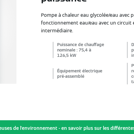
Pompe à chaleur eau glycolée/eau avec po
fonctionnement eau/eau avec un circuit 
intermédiaire.
Puissance de chauffage
D
nominale : 75,4 à
p
126,5 kW
i
P
Équipement électrique
r
pré-assemblé
c
t
ses de l'environnement - en savoir plus sur les différentes