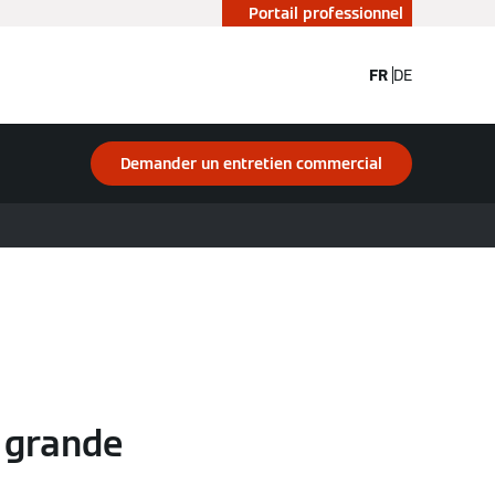
Portail professionnel
FR
DE
Demander un entretien commercial
 grande