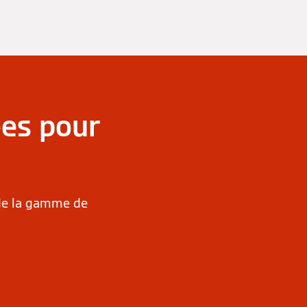
ées pour
 de la gamme de