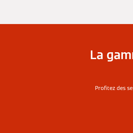
La gamm
Profitez des s