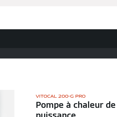
Partenaires
Services
À propos de Viessmann
VITOCAL 200-G PRO
Pompe à chaleur de
puissance