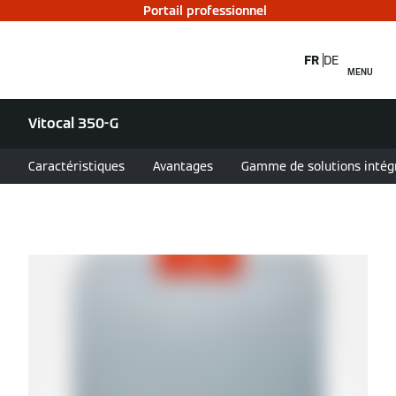
Portail professionnel
FR
DE
MENU
Vitocal 350-G
Caractéristiques
Avantages
Gamme de solutions intég