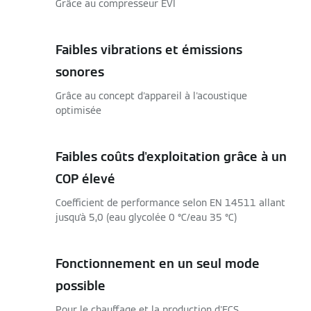
Grâce au compresseur EVI
Faibles vibrations et émissions
sonores
Grâce au concept d'appareil à l'acoustique
optimisée
Faibles coûts d'exploitation grâce à un
COP élevé
Coefficient de performance selon EN 14511 allant
jusqu'à 5,0 (eau glycolée 0 °C/eau 35 °C)
Fonctionnement en un seul mode
possible
Pour le chauffage et la production d'ECS