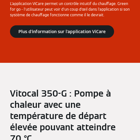
L'application ViCare permet un contrôle intuitif du chauffage. Green
for go - l'utilisateur peut voir d'un coup d'œil dans l'application si son
système de chauffage fonctionne comme il le devrait.
Plus d'information sur l'application ViCare
Vitocal 350-G : Pompe à
chaleur avec une
température de départ
élevée pouvant atteindre
70 °C