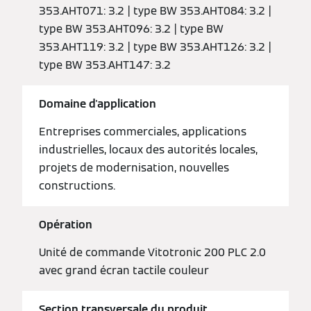
353.AHT071: 3.2 | type BW 353.AHT084: 3.2 |
type BW 353.AHT096: 3.2 | type BW
353.AHT119: 3.2 | type BW 353.AHT126: 3.2 |
type BW 353.AHT147: 3.2
Domaine d'application
Entreprises commerciales, applications
industrielles, locaux des autorités locales,
projets de modernisation, nouvelles
constructions.
Opération
Unité de commande Vitotronic 200 PLC 2.0
avec grand écran tactile couleur
Section transversale du produit