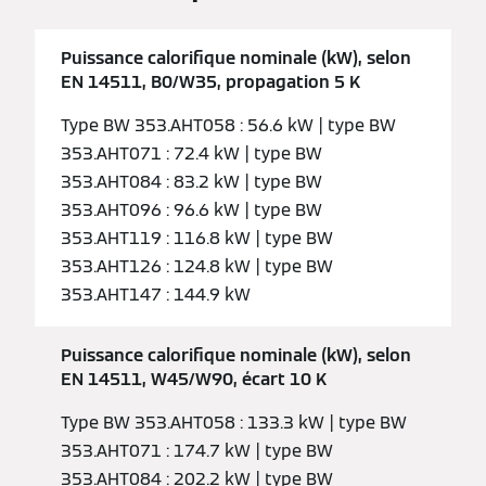
Puissance calorifique nominale (kW), selon
EN 14511, B0/W35, propagation 5 K
Type BW 353.AHT058 : 56.6 kW | type BW
353.AHT071 : 72.4 kW | type BW
353.AHT084 : 83.2 kW | type BW
353.AHT096 : 96.6 kW | type BW
353.AHT119 : 116.8 kW | type BW
353.AHT126 : 124.8 kW | type BW
353.AHT147 : 144.9 kW
Puissance calorifique nominale (kW), selon
EN 14511, W45/W90, écart 10 K
Type BW 353.AHT058 : 133.3 kW | type BW
353.AHT071 : 174.7 kW | type BW
353.AHT084 : 202.2 kW | type BW