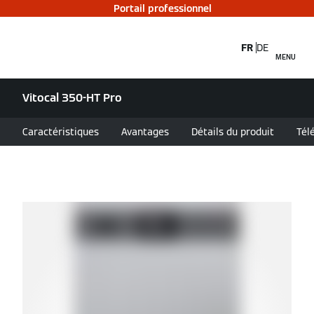
Portail professionnel
FR
DE
MENU
Vitocal 350-HT Pro
Caractéristiques
Avantages
Détails du produit
Tél