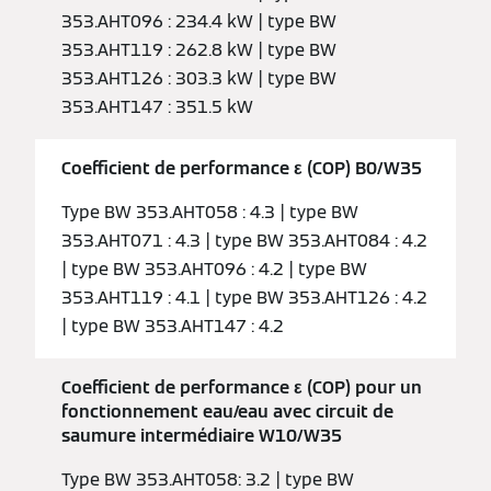
353.AHT096 : 234.4 kW | type BW
353.AHT119 : 262.8 kW | type BW
353.AHT126 : 303.3 kW | type BW
353.AHT147 : 351.5 kW
Coefficient de performance ε (COP) B0/W35
Type BW 353.AHT058 : 4.3 | type BW
353.AHT071 : 4.3 | type BW 353.AHT084 : 4.2
| type BW 353.AHT096 : 4.2 | type BW
353.AHT119 : 4.1 | type BW 353.AHT126 : 4.2
| type BW 353.AHT147 : 4.2
Coefficient de performance ε (COP) pour un
fonctionnement eau/eau avec circuit de
saumure intermédiaire W10/W35
Type BW 353.AHT058: 3.2 | type BW