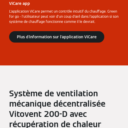
ViCare app
L'application ViCare permet un contrôle intuitif du chauffage. Green
for go - l'utilisateur peut voir d'un coup d'œil dans l'application si son
système de chauffage fonctionne comme il le devrait.
Plus d'information sur l'application ViCare
Système de ventilation
mécanique décentralisée
Vitovent 200-D avec
récupération de chaleur