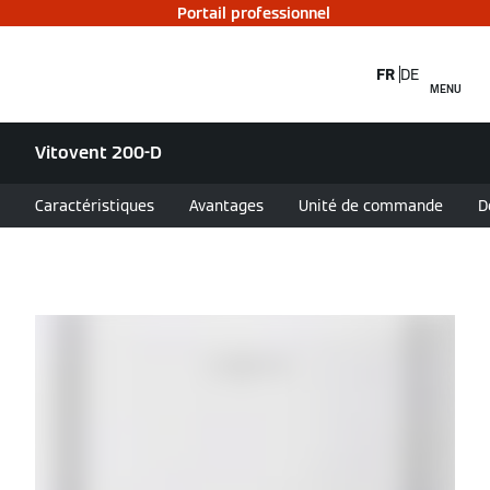
Portail professionnel
FR
DE
MENU
Vitovent 200-D
Caractéristiques
Avantages
Unité de commande
D