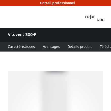
Portail professionnel
FR
DE
MENU
Vitovent 300-F
Caractéristiques
Avantages
Détails produit
Téléc