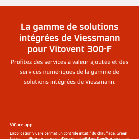
La gamme de solutions
intégrées de Viessmann
pour Vitovent 300-F
Profitez des services à valeur ajoutée et des
services numériques de la gamme de
solutions intégrées de Viessmann.
ViCare app
L'application ViCare permet un contrôle intuitif du chauffage. Green
for go - l'utilisateur peut voir d'un coup d'œil dans l'application si son